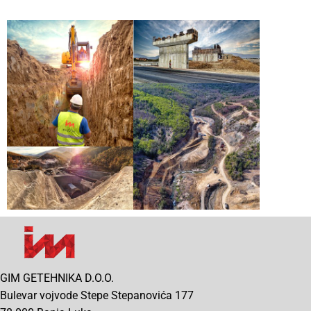
GIM GETEHNIKA D.O.O.
Bulevar vojvode Stepe Stepanovića 177