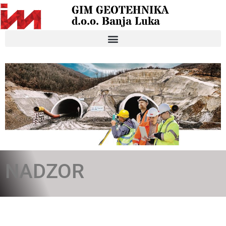
GIM GEOTEHNIKA
d.o.o. Banja Luka
NADZOR