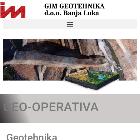
GIM GEOTEHNIKA
d.o.o. Banja Luka
GEO-OPERATIVA
Geotehnika