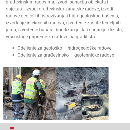
građevinskim radovima, izvodi sanaciju objekata i
objekata, izvodi građevinsko-zanatske radove, izvodi
radove geoloških istraživanja i hidrogeološkog bušenja,
izvođenje injekcionih radova, izvođenje zaštite temeljnih
jama, izvođenje bunara, bonifikacije tla i sanacije klizišta,
vrši usluge pripreme za radove na gradilištu.
Odeljenje za geološko – hidrogeološke radove
Odeljenje za građevinsko – geotehničke radove