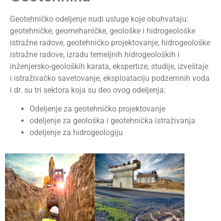
Geotehničko odeljenje nudi usluge koje obuhvataju:
geotehničke, geomehaničke, geološke i hidrogeološke
istražne radove, geotehničko projektovanje, hidrogeološke
istražne radove, izradu temeljnih hidrogeoloških i
inženjersko-geoloških karata, ekspertize, studije, izveštaje
i istraživačko savetovanje, eksploataciju podzemnih voda
i dr. su tri sektora koja su deo ovog odeljenja:
Odeljenje za geotehničko projektovanje
odeljenje za geološka i geotehnička istraživanja
odeljenje za hidrogeologiju